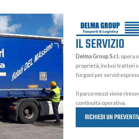
IL SERVIZIO
Delma Group S.r.l.
opera ne
proprietà, inclusi trattori 
furgoni per servizi espress
Il parco mezzi viene rinno
continuità operativa.
RICHIEDI UN PREVENTI