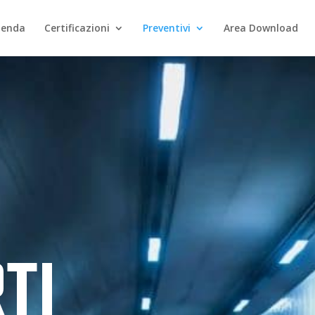
ienda
Certificazioni
Preventivi
Area Download
TI