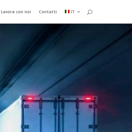
Lavora con noi
Contatti
IT