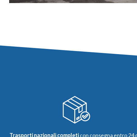
Trasporti nazionali completi
con consegna entro 24 