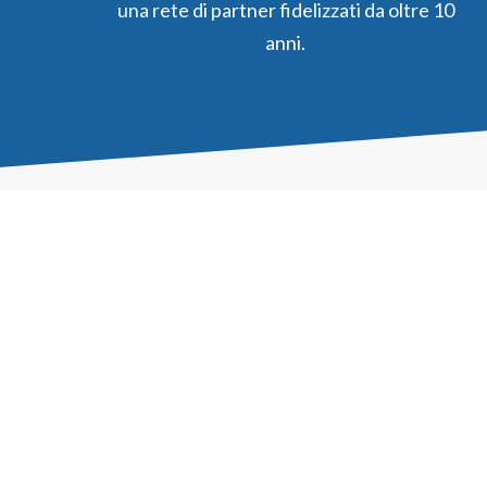
una rete di partner fidelizzati da oltre 10
anni.