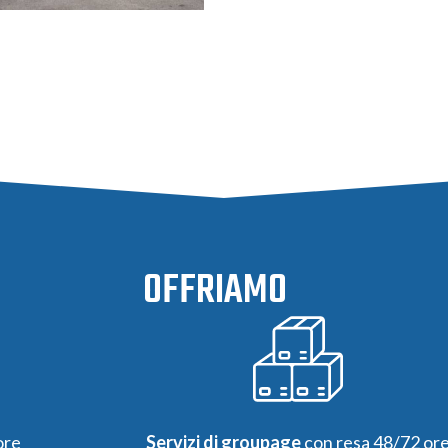
OFFRIAMO
ore
Servizi di groupage
con resa 48/72 or