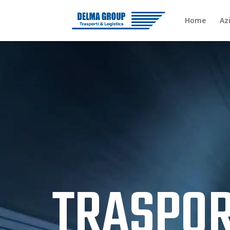
Home
Az
TRASPOR