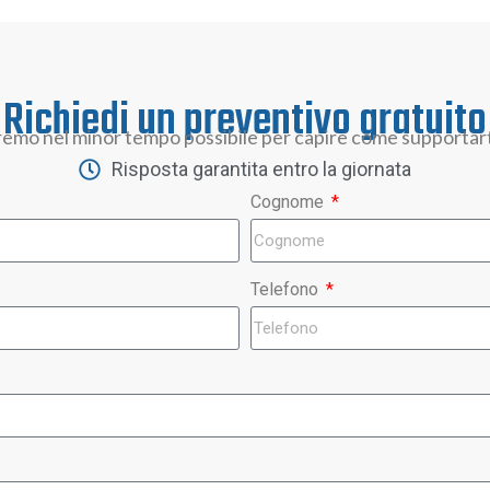
Richiedi un preventivo gratuito
remo nel minor tempo possibile per capire come supportarti
Risposta garantita entro la giornata
Cognome
Telefono