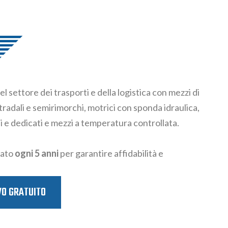
l settore dei trasporti e della logistica con mezzi di
stradali e semirimorchi, motrici con sponda idraulica,
i e dedicati e mezzi a temperatura controllata.
vato
ogni 5 anni
per garantire affidabilità e
VO GRATUITO